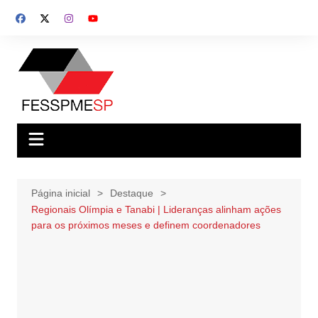
Ir
para
o
conteúdo
Página inicial
Destaque
Regionais Olímpia e Tanabi | Lideranças alinham ações
para os próximos meses e definem coordenadores