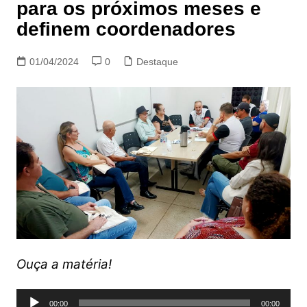
para os próximos meses e
definem coordenadores
01/04/2024
0
Destaque
Ouça a matéria!
Tocador
00:00
00:00