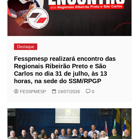
Destaque
Fesspmesp realizará encontro das
Regionais Ribeirão Preto e São
Carlos no dia 31 de julho, às 13
horas, na sede do SSM/RPGP
FESSPMESP
19/07/2026
0