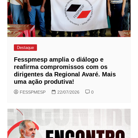
Destaque
Fesspmesp amplia o diálogo e
reafirma compromissos com os
dirigentes da Regional Avaré. Mais
uma ação produtiva!
FESSPMESP
22/07/2026
0