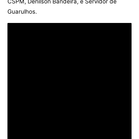
CSPM, Denílson Bandeira, e Servidor de
Guarulhos.