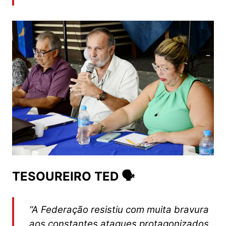
TESOUREIRO TED 🗣️
“A Federação resistiu com muita bravura
aos constantes ataques protagonizados