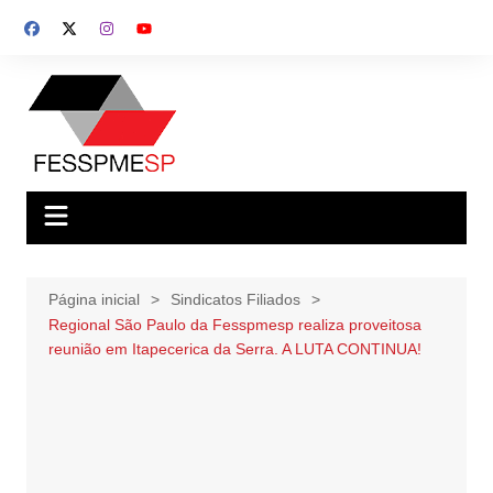
Ir
para
o
conteúdo
Página inicial
Sindicatos Filiados
Regional São Paulo da Fesspmesp realiza proveitosa
reunião em Itapecerica da Serra. A LUTA CONTINUA!