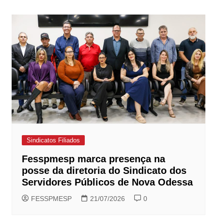
de
Post
Sindicatos Filiados
Fesspmesp marca presença na
posse da diretoria do Sindicato dos
Servidores Públicos de Nova Odessa
FESSPMESP
21/07/2026
0