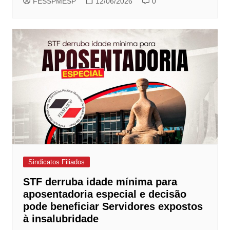
FESSPMESP
12/06/2026
0
Sindicatos Filiados
STF derruba idade mínima para
aposentadoria especial e decisão
pode beneficiar Servidores expostos
à insalubridade