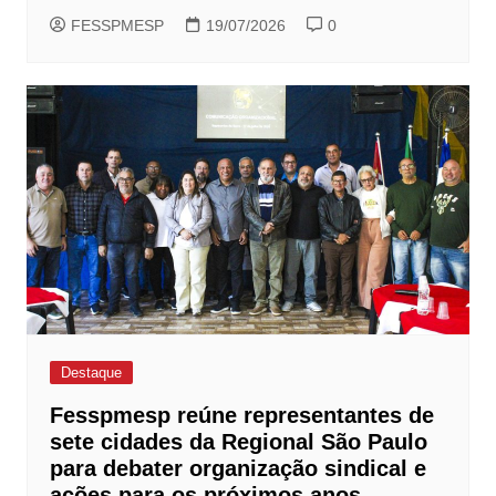
FESSPMESP
19/07/2026
0
Destaque
Fesspmesp reúne representantes de
sete cidades da Regional São Paulo
para debater organização sindical e
ações para os próximos anos