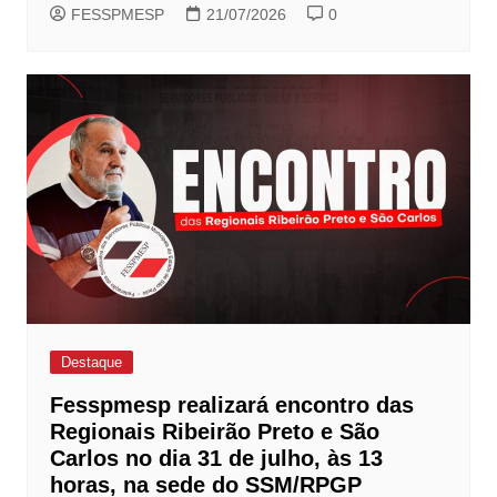
FESSPMESP
21/07/2026
0
Destaque
Fesspmesp realizará encontro das
Regionais Ribeirão Preto e São
Carlos no dia 31 de julho, às 13
horas, na sede do SSM/RPGP