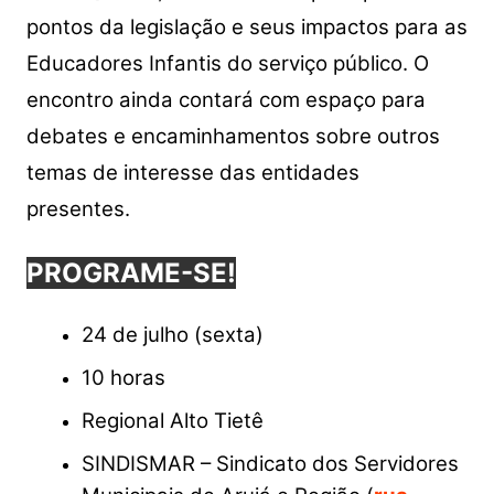
pontos da legislação e seus impactos para as
Educadores Infantis do serviço público. O
encontro ainda contará com espaço para
debates e encaminhamentos sobre outros
temas de interesse das entidades
presentes.
PROGRAME-SE!
24 de julho (sexta)
10 horas
Regional Alto Tietê
SINDISMAR – Sindicato dos Servidores