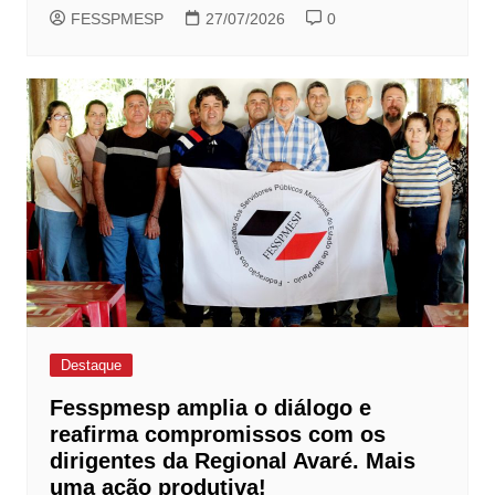
FESSPMESP
27/07/2026
0
Destaque
Fesspmesp amplia o diálogo e
reafirma compromissos com os
dirigentes da Regional Avaré. Mais
uma ação produtiva!