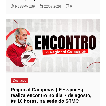
FESSPMESP
22/07/2026
0
Destaque
Regional Campinas | Fesspmesp
realiza encontro no dia 7 de agosto,
às 10 horas, na sede do STMC