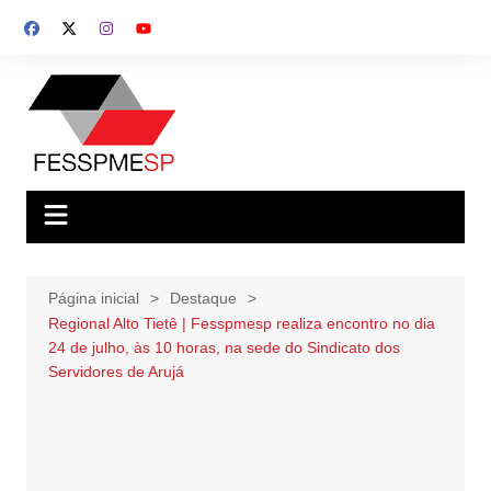
Ir
para
o
conteúdo
Página inicial
Destaque
Regional Alto Tietê | Fesspmesp realiza encontro no dia
24 de julho, às 10 horas, na sede do Sindicato dos
Servidores de Arujá