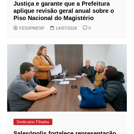
Justiça e garante que a Prefeitura
aplique revisão geral anual sobre o
Piso Nacional do Magistério
FESSPMESP
14/07/2026
0
Sindicatos Filiados
Salesópolis fortalece representação