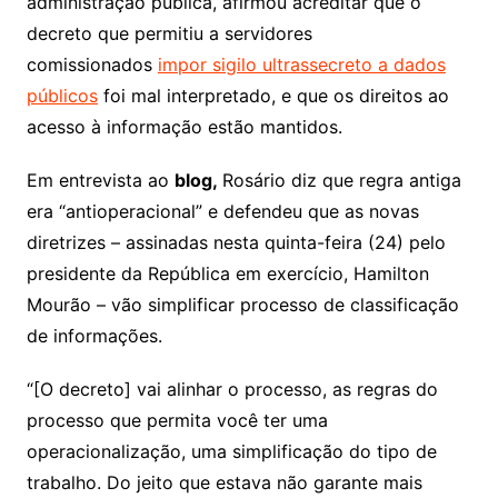
administração pública, afirmou acreditar que o
decreto que permitiu a servidores
comissionados
impor sigilo ultrassecreto a dados
públicos
foi mal interpretado, e que os direitos ao
acesso à informação estão mantidos.
Em entrevista ao
blog,
Rosário diz que regra antiga
era “antioperacional” e defendeu que as novas
diretrizes – assinadas nesta quinta-feira (24) pelo
presidente da República em exercício, Hamilton
Mourão – vão simplificar processo de classificação
de informações.
“[O decreto] vai alinhar o processo, as regras do
processo que permita você ter uma
operacionalização, uma simplificação do tipo de
trabalho. Do jeito que estava não garante mais