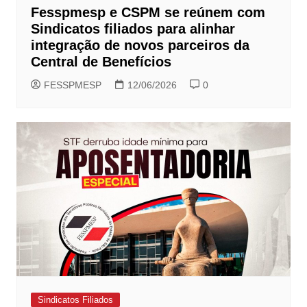
Fesspmesp e CSPM se reúnem com
Sindicatos filiados para alinhar
integração de novos parceiros da
Central de Benefícios
FESSPMESP
12/06/2026
0
Sindicatos Filiados