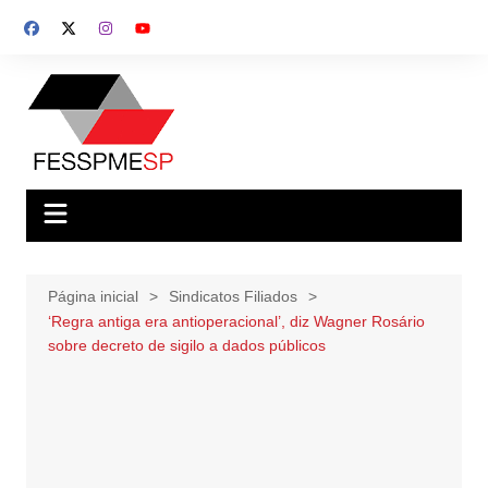
Ir
para
o
conteúdo
Página inicial
Sindicatos Filiados
‘Regra antiga era antioperacional’, diz Wagner Rosário
sobre decreto de sigilo a dados públicos