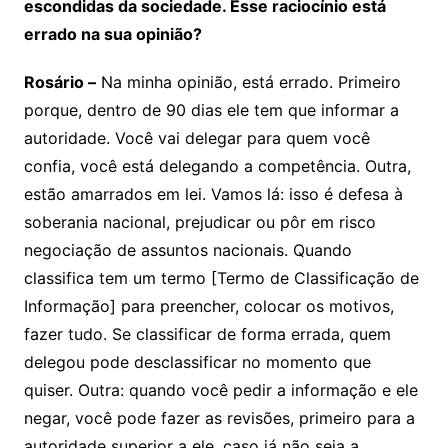
escondidas da sociedade. Esse raciocínio está
errado na sua opinião?
Rosário –
Na minha opinião, está errado. Primeiro
porque, dentro de 90 dias ele tem que informar a
autoridade. Você vai delegar para quem você
confia, você está delegando a competência. Outra,
estão amarrados em lei. Vamos lá: isso é defesa à
soberania nacional, prejudicar ou pôr em risco
negociação de assuntos nacionais. Quando
classifica tem um termo [Termo de Classificação de
Informação] para preencher, colocar os motivos,
fazer tudo. Se classificar de forma errada, quem
delegou pode desclassificar no momento que
quiser. Outra: quando você pedir a informação e ele
negar, você pode fazer as revisões, primeiro para a
autoridade superior a ele, caso já não seja a