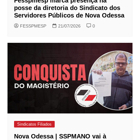
Fesspmesp marca presença na
posse da diretoria do Sindicato dos
Servidores Públicos de Nova Odessa
FESSPMESP
21/07/2026
0
Sindicatos Filiados
Nova Odessa | SSPMANO vai à