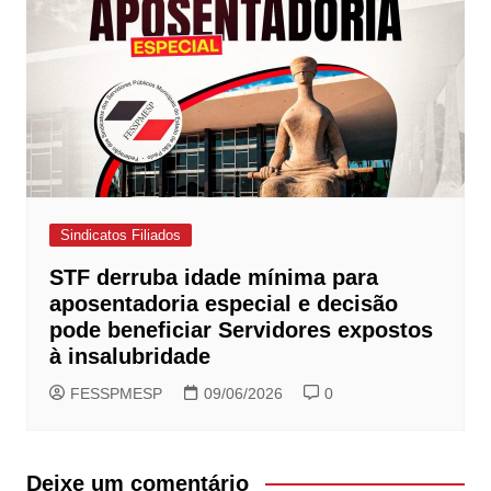
Sindicatos Filiados
STF derruba idade mínima para
aposentadoria especial e decisão
pode beneficiar Servidores expostos
à insalubridade
FESSPMESP
09/06/2026
0
Deixe um comentário