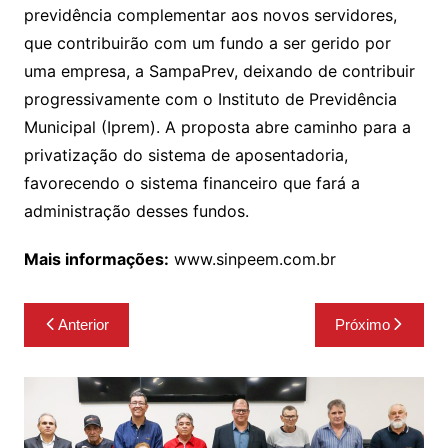
previdência complementar aos novos servidores,
que contribuirão com um fundo a ser gerido por
uma empresa, a SampaPrev, deixando de contribuir
progressivamente com o Instituto de Previdência
Municipal (Iprem). A proposta abre caminho para a
privatização do sistema de aposentadoria,
favorecendo o sistema financeiro que fará a
administração desses fundos.
Mais informações:
www.sinpeem.com.br
Navegação
Anterior
Próximo
de
Post