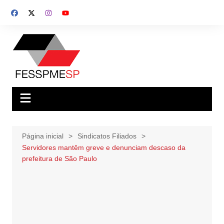
Ir
para
o
conteúdo
Página inicial
Sindicatos Filiados
Servidores mantêm greve e denunciam descaso da
prefeitura de São Paulo