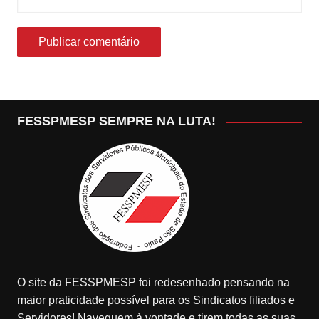
FESSPMESP SEMPRE NA LUTA!
O site da FESSPMESP foi redesenhado pensando na
maior praticidade possível para os Sindicatos filiados e
Servidores! Naveguem à vontade e tirem todas as suas