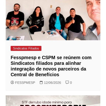
Sindicatos Filiados
Fesspmesp e CSPM se reúnem com
Sindicatos filiados para alinhar
integração de novos parceiros da
Central de Benefícios
FESSPMESP
12/06/2026
0