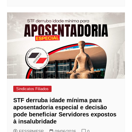
Sindicatos Filiados
STF derruba idade mínima para
aposentadoria especial e decisão
pode beneficiar Servidores expostos
à insalubridade
FESSPMESP
09/06/2026
0