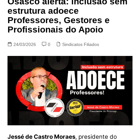
Osasco alerta: inclusão sem
estrutura adoece
Professores, Gestores e
Profissionais do Apoio
24/03/2026
0
Sindicatos Filiados
Jessé de Castro Moraes
, presidente do