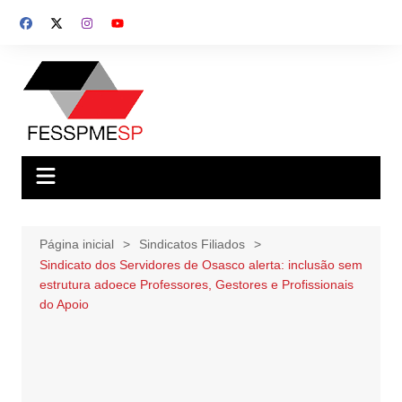
Ir
para
o
conteúdo
Página inicial
Sindicatos Filiados
Sindicato dos Servidores de Osasco alerta: inclusão sem
estrutura adoece Professores, Gestores e Profissionais
do Apoio