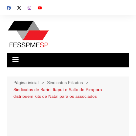
Ir
para
o
conteúdo
Página inicial
Sindicatos Filiados
Sindicatos de Bariri, Itapuí e Salto de Pirapora
distribuem kits de Natal para os associados