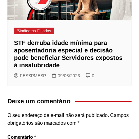
Sindicatos Filiados
STF derruba idade mínima para
aposentadoria especial e decisão
pode beneficiar Servidores expostos
à insalubridade
FESSPMESP
09/06/2026
0
Deixe um comentário
O seu endereço de e-mail não será publicado.
Campos
obrigatórios são marcados com
*
Comentário
*