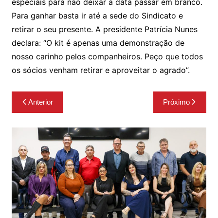
especiais para não deixar a data passar em branco.
Para ganhar basta ir até a sede do Sindicato e
retirar o seu presente. A presidente Patrícia Nunes
declara: “O kit é apenas uma demonstração de
nosso carinho pelos companheiros. Peço que todos
os sócios venham retirar e aproveitar o agrado”.
Navegação
Anterior
Próximo
de
Post