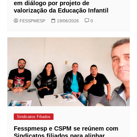
em diálogo por projeto de
valorização da Educação Infantil
FESSPMESP
19/06/2026
0
Sindicatos Filiados
Fesspmesp e CSPM se reúnem com
Sindicatos filiados para alinhar