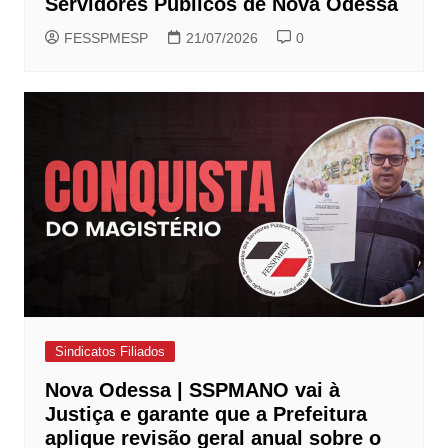
Servidores Públicos de Nova Odessa
FESSPMESP
21/07/2026
0
Sindicatos Filiados
Nova Odessa | SSPMANO vai à
Justiça e garante que a Prefeitura
aplique revisão geral anual sobre o