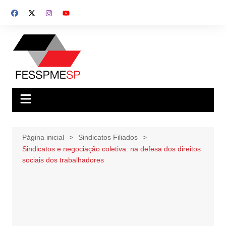
Ir
para
o
conteúdo
Página inicial
Sindicatos Filiados
Sindicatos e negociação coletiva: na defesa dos direitos
sociais dos trabalhadores