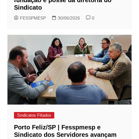
fundação e posse da diretoria do
Sindicato
FESSPMESP
30/06/2026
0
Sindicatos Filiados
Porto Feliz/SP | Fesspmesp e
Sindicato dos Servidores avançam