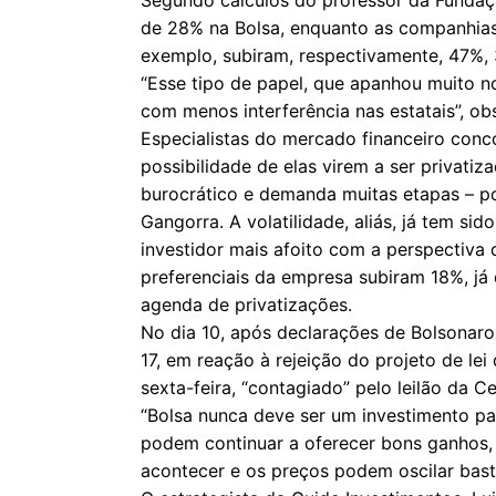
de 28% na Bolsa, enquanto as companhias 
exemplo, subiram, respectivamente, 47%,
“Esse tipo de papel, que apanhou muito 
com menos interferência nas estatais”, ob
Especialistas do mercado financeiro con
possibilidade de elas virem a ser privati
burocrático e demanda muitas etapas – p
Gangorra. A volatilidade, aliás, já tem s
investidor mais afoito com a perspectiva 
preferenciais da empresa subiram 18%, j
agenda de privatizações.
No dia 10, após declarações de Bolsonaro
17, em reação à rejeição do projeto de le
sexta-feira, “contagiado” pelo leilão da C
“Bolsa nunca deve ser um investimento par
podem continuar a oferecer bons ganhos, 
acontecer e os preços podem oscilar bast