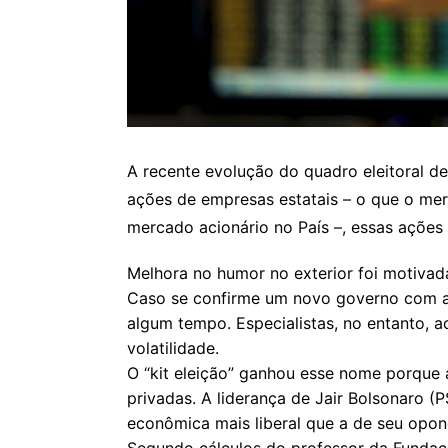
A recente evolução do quadro eleitoral de
ações de empresas estatais – o que o me
mercado acionário no País –, essas ações
Melhora no humor no exterior foi motiva
Caso se confirme um novo governo com ag
algum tempo. Especialistas, no entanto, 
volatilidade.
O “kit eleição” ganhou esse nome porque 
privadas. A liderança de Jair Bolsonaro (
econômica mais liberal que a de seu opo
Segundo cálculos do professor da Fundação