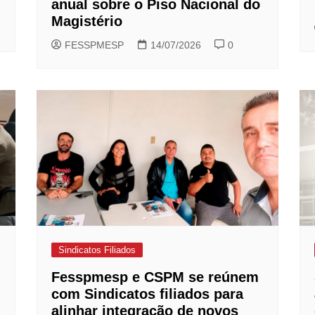
anual sobre o Piso Nacional do
Magistério
FESSPMESP
14/07/2026
0
Sindicatos Filiados
Fesspmesp e CSPM se reúnem
com Sindicatos filiados para
alinhar integração de novos