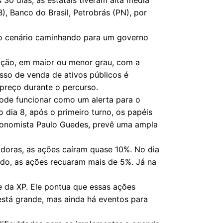
 Banco do Brasil, Petrobrás (PN), por
 o cenário caminhando para um governo
ação, em maior ou menor grau, com a
esso de venda de ativos públicos é
preço durante o percurso.
 pode funcionar como um alerta para o
 dia 8, após o primeiro turno, os papéis
economista Paulo Guedes, prevê uma ampla
idoras, as ações caíram quase 10%. No dia
nado, as ações recuaram mais de 5%. Já na
se da XP. Ele pontua que essas ações
está grande, mas ainda há eventos para