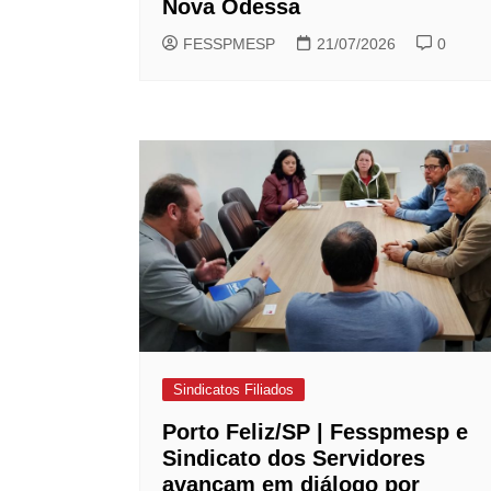
Nova Odessa
FESSPMESP
21/07/2026
0
Sindicatos Filiados
Porto Feliz/SP | Fesspmesp e
Sindicato dos Servidores
avançam em diálogo por