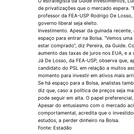
O estrategista da Guide Investimentos, Lu
de privatizações que o mercado espera. “
professor da FEA-USP Rodrigo De Losso,
governo liberal seja eleito.
Investimento. Apesar da guinada recente, 
espaço para entrar na Bolsa. “Vemos uma 
estar comprado”, diz Pereira, da Guide. 
aumento das taxas de juros nos EUA, e a
Já De Losso, da FEA-USP, observa que, a
candidato do PSL em relação a muitos ass
momento para investir em ativos mais arri
Se há espaço para a Bolsa, analistas tamb
diz que, caso a política de preços seja ma
pode seguir em alta. O papel preferencial
Apesar do entusiasmo com o mercado acion
comportamental, acredita que o investido
estudos, a perder dinheiro na Bolsa.
Fonte: Estadão