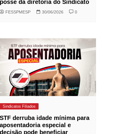
posse da diretoria do Sindicato
FESSPMESP
30/06/2026
0
Sindicatos Filiados
STF derruba idade mínima para
aposentadoria especial e
decisão pode beneficiar