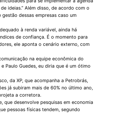
 dificuldades para se implementar a agenda
de ideias.” Além disso, de acordo com o
e gestão dessas empresas caso um
adequado à renda variável, ainda há
índices de confiança. É o momento para
dores, ele aponta o cenário externo, com
e comunicação na equipe econômica do
 e Paulo Guedes, eu diria que é um ótimo
cisco, da XP, que acompanha a Petrobrás,
ações já subiram mais de 60% no último ano,
rojeta a corretora.
Ele, que desenvolve pesquisas em economia
que pessoas físicas tendem, segundo