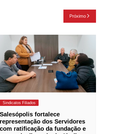
Próximo
Sindicatos Filiados
Salesópolis fortalece
representação dos Servidores
com ratificação da fundação e