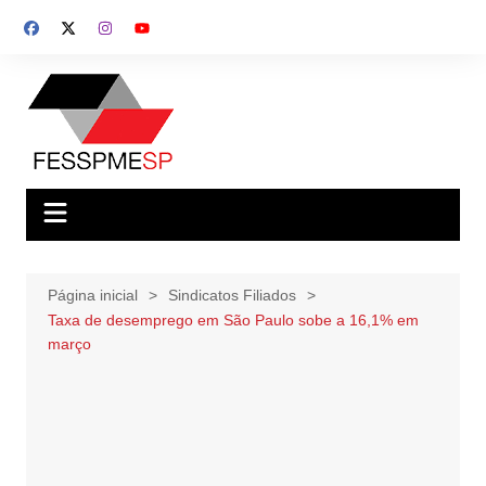
Ir
para
o
conteúdo
Página inicial
Sindicatos Filiados
Taxa de desemprego em São Paulo sobe a 16,1% em
março