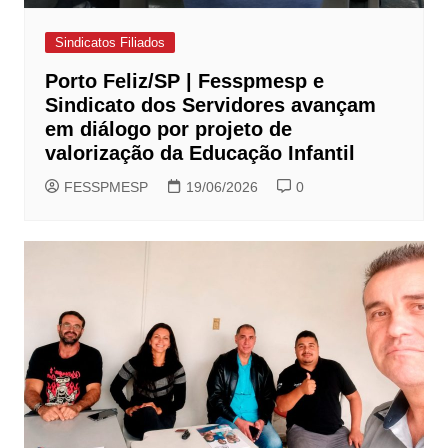
Sindicatos Filiados
Porto Feliz/SP | Fesspmesp e
Sindicato dos Servidores avançam
em diálogo por projeto de
valorização da Educação Infantil
FESSPMESP
19/06/2026
0