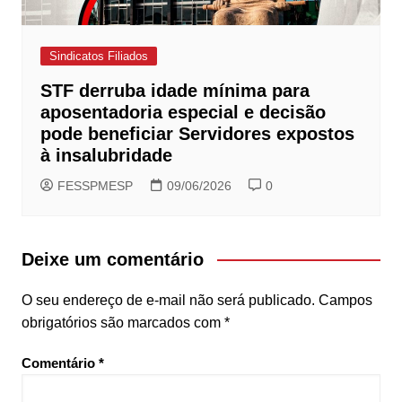
Sindicatos Filiados
STF derruba idade mínima para
aposentadoria especial e decisão
pode beneficiar Servidores expostos
à insalubridade
FESSPMESP
09/06/2026
0
Deixe um comentário
O seu endereço de e-mail não será publicado.
Campos
obrigatórios são marcados com
*
Comentário
*