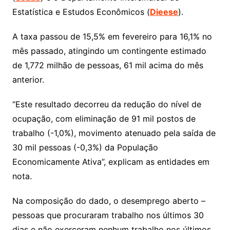
Estatística e Estudos Econômicos (
Dieese
).
A taxa passou de 15,5% em fevereiro para 16,1% no
mês passado, atingindo um contingente estimado
de 1,772 milhão de pessoas, 61 mil acima do mês
anterior.
“Este resultado decorreu da redução do nível de
ocupação, com eliminação de 91 mil postos de
trabalho (-1,0%), movimento atenuado pela saída de
30 mil pessoas (-0,3%) da População
Economicamente Ativa”, explicam as entidades em
nota.
Na composição do dado, o desemprego aberto –
pessoas que procuraram trabalho nos últimos 30
dias e não exerceram nenhum trabalho nos últimos