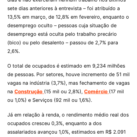
sete dias anteriores à entrevista – foi atribuído a
13,5% em março, de 12,8% em fevereiro, enquanto o
desemprego oculto – pessoas cuja situação de
desemprego está oculta pelo trabalho precário
(bico) ou pelo desalento – passou de 2,7% para
2,6%.
O total de ocupados é estimado em 9,234 milhões
de pessoas. Por setores, houve incremento de 51 mil
vagas na indústria (3,7%), mas fechamento de vagas
na
Construção
(15 mil ou 2,8%),
Comércio
(17 mil
ou 1,0%) e Serviços (92 mil ou 1,6%).
Já em relação à renda, o rendimento médio real dos
ocupados cresceu 0,3%, enquanto a dos
assalariados avançou 1,0%, estimados em R$ 2.091