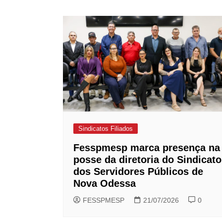
de
Post
Sindicatos Filiados
Fesspmesp marca presença na
posse da diretoria do Sindicato
dos Servidores Públicos de
Nova Odessa
FESSPMESP
21/07/2026
0