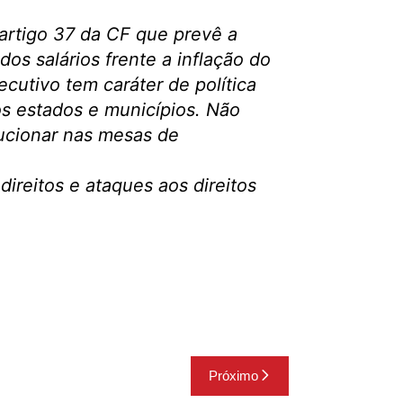
o artigo 37 da CF que prevê a
dos salários frente a inflação do
cutivo tem caráter de política
s estados e municípios. Não
lucionar nas mesas de
direitos e ataques aos direitos
Próximo