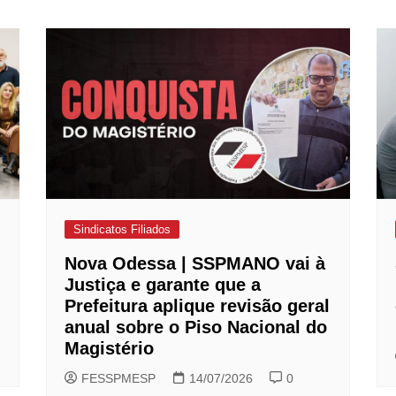
Sindicatos Filiados
Nova Odessa | SSPMANO vai à
Justiça e garante que a
Prefeitura aplique revisão geral
anual sobre o Piso Nacional do
Magistério
FESSPMESP
14/07/2026
0