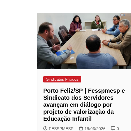
Sindicatos Filiados
Porto Feliz/SP | Fesspmesp e
Sindicato dos Servidores
avançam em diálogo por
projeto de valorização da
Educação Infantil
FESSPMESP
19/06/2026
0