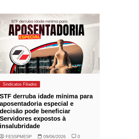
Sindicatos Filiados
STF derruba idade mínima para
aposentadoria especial e
decisão pode beneficiar
Servidores expostos à
insalubridade
FESSPMESP
09/06/2026
0