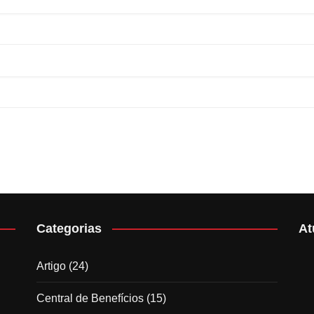
Categorias
At
Artigo
(24)
Central de Benefícios
(15)