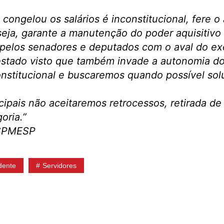
e congelou os salários é inconstitucional, fere 
 seja, garante a manutenção do poder aquisitivo 
pelos senadores e deputados com o aval do exe
 estado visto que também invade a autonomia do
onstitucional e buscaremos quando possível so
ipais não aceitaremos retrocessos, retirada de 
oria.”
SSPMESP
dente
Servidores