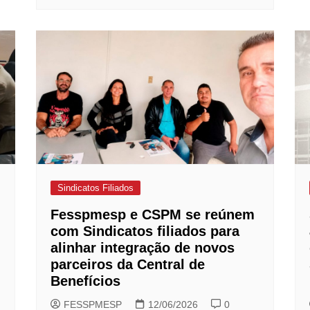
Sindicatos Filiados
Fesspmesp e CSPM se reúnem
com Sindicatos filiados para
alinhar integração de novos
parceiros da Central de
Benefícios
FESSPMESP
12/06/2026
0