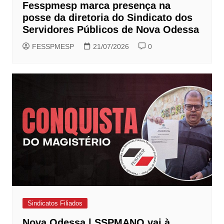
Fesspmesp marca presença na
posse da diretoria do Sindicato dos
Servidores Públicos de Nova Odessa
FESSPMESP
21/07/2026
0
Sindicatos Filiados
Nova Odessa | SSPMANO vai à