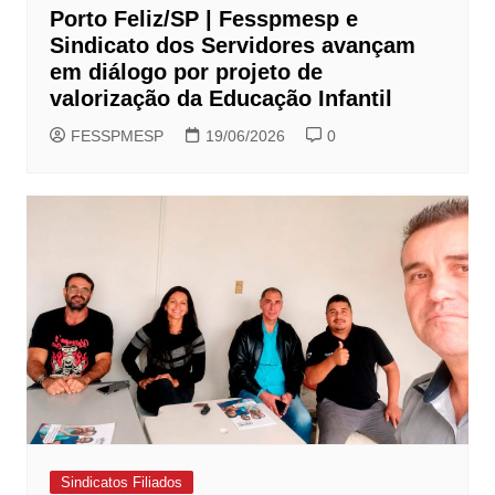
Porto Feliz/SP | Fesspmesp e
Sindicato dos Servidores avançam
em diálogo por projeto de
valorização da Educação Infantil
FESSPMESP
19/06/2026
0
Sindicatos Filiados