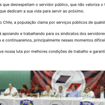
 que desrespeitam o servidor público, que não valoriza o 
que dedicam a sua vida para servir ao próximo.
 Chile, a população clama por serviços públicos de qualida
apoiando e trabalhando para os sindicatos dos servidores
s e continuaremos, principalmente nesses momentos difícei
ve nossa luta por melhores condições de trabalho e garant