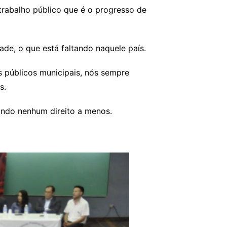
trabalho público que é o progresso de
de, o que está faltando naquele país.
 públicos municipais, nós sempre
s.
indo nenhum direito a menos.