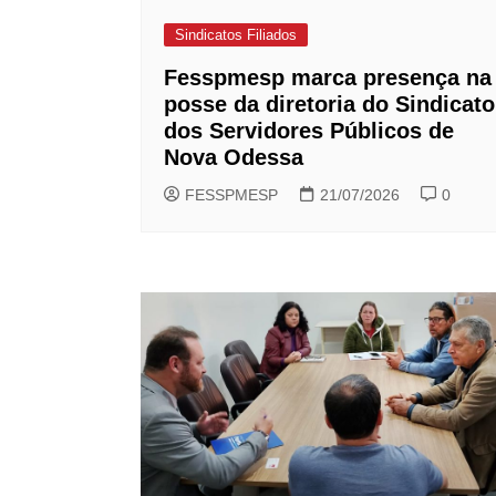
Sindicatos Filiados
Fesspmesp marca presença na
posse da diretoria do Sindicato
dos Servidores Públicos de
Nova Odessa
FESSPMESP
21/07/2026
0