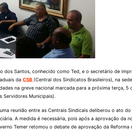
do dos Santos, conhecido como Ted, e o secretário de imp
taduais da
CSB
(Central dos Sindicatos Brasileiros), na sed
idades na greve nacional marcada para a próxima terça, 5
 Servidores Municipais).
uma reunião entre as Centrais Sindicais deliberou o ato do d
ciária. A medida é necessária, pois após a aprovação da no
overno Temer retomou o debate de aprovação da Reforma da