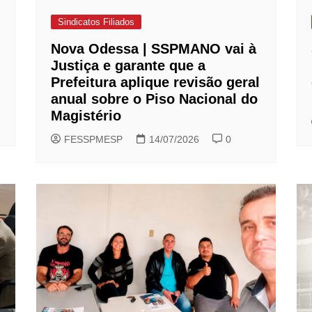
Sindicatos Filiados
Nova Odessa | SSPMANO vai à
Justiça e garante que a
Prefeitura aplique revisão geral
anual sobre o Piso Nacional do
Magistério
FESSPMESP
14/07/2026
0