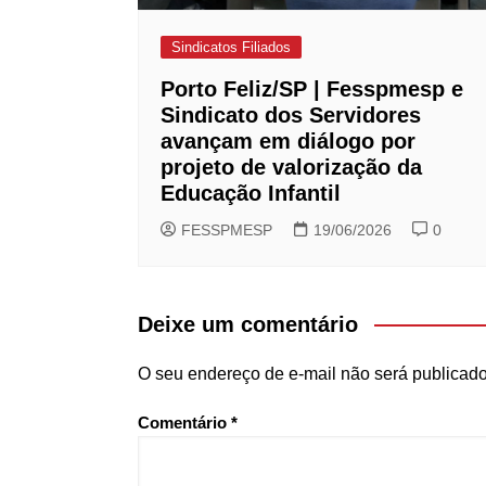
Sindicatos Filiados
Porto Feliz/SP | Fesspmesp e
Sindicato dos Servidores
avançam em diálogo por
projeto de valorização da
Educação Infantil
FESSPMESP
19/06/2026
0
Deixe um comentário
O seu endereço de e-mail não será publicado
Comentário
*