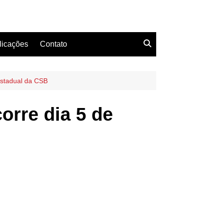
licações
Contato
estadual da CSB
orre dia 5 de