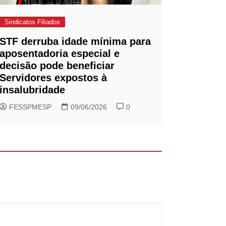
Sindicatos Filiados
STF derruba idade mínima para
aposentadoria especial e
decisão pode beneficiar
Servidores expostos à
insalubridade
FESSPMESP
09/06/2026
0