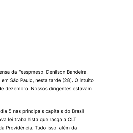
rensa da Fesspmesp, Denilson Bandeira,
e em São Paulo, nesta tarde (28). O intuito
 de dezembro. Nossos dirigentes estavam
ia 5 nas principais capitais do Brasil
va lei trabalhista que rasga a CLT
 Previdência. Tudo isso, além da