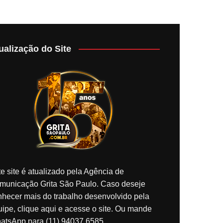
ualização do Site
e site é atualizado pela Agência de
municação Grita São Paulo. Caso deseje
nhecer mais do trabalho desenvolvido pela
ipe, clique aqui e acesse o site. Ou mande
atsApp para (11) 94037.6585