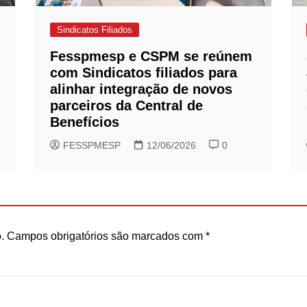
Sindicatos Filiados
Fesspmesp e CSPM se reúnem
com Sindicatos filiados para
alinhar integração de novos
parceiros da Central de
Benefícios
FESSPMESP
12/06/2026
0
.
Campos obrigatórios são marcados com
*