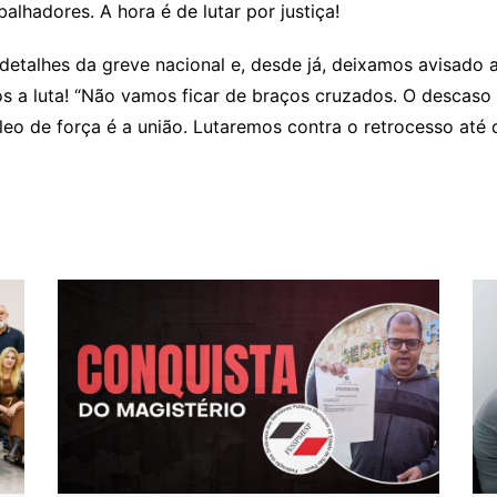
balhadores. A hora é de lutar por justiça!
detalhes da greve nacional e, desde já, deixamos avisado 
s a luta! “Não vamos ficar de braços cruzados. O descaso
eo de força é a união. Lutaremos contra o retrocesso até o