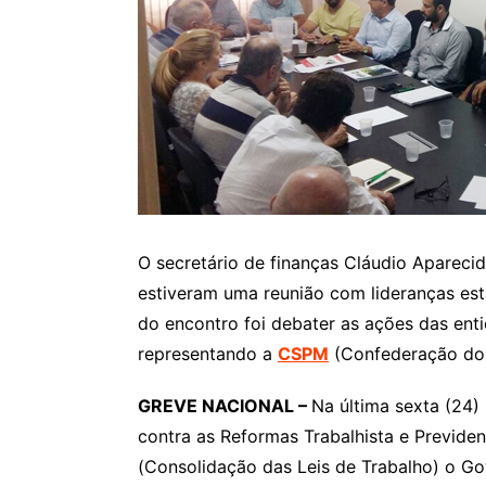
O secretário de finanças Cláudio Apareci
estiveram uma reunião com lideranças es
do encontro foi debater as ações das ent
representando a
CSPM
(Confederação dos
GREVE NACIONAL –
Na última sexta (24) 
contra as Reformas Trabalhista e Previden
(Consolidação das Leis de Trabalho) o G