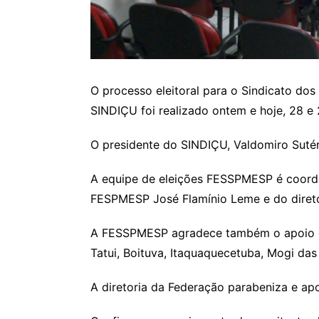
O processo eleitoral para o Sindicato do
SINDIÇU foi realizado ontem e hoje, 28 e
O presidente do SINDIÇU, Valdomiro Sutér
A equipe de eleições FESSPMESP é coorde
FESPMESP José Flamínio Leme e do diret
A FESSPMESP agradece também o apoio dos 
Tatui, Boituva, Itaquaquecetuba, Mogi das 
A diretoria da Federação parabeniza e apo