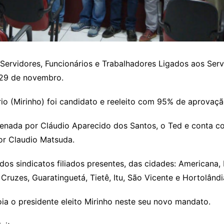
s Servidores, Funcionários e Trabalhadores Ligados aos Ser
 29 de novembro.
io (Mirinho) foi candidato e reeleito com 95% de aprovaçã
nada por Cláudio Aparecido dos Santos, o Ted e conta co
or Claudio Matsuda.
sindicatos filiados presentes, das cidades: Americana, I
Cruzes, Guaratinguetá, Tietê, Itu, São Vicente e Hortolândi
ia o presidente eleito Mirinho neste seu novo mandato.