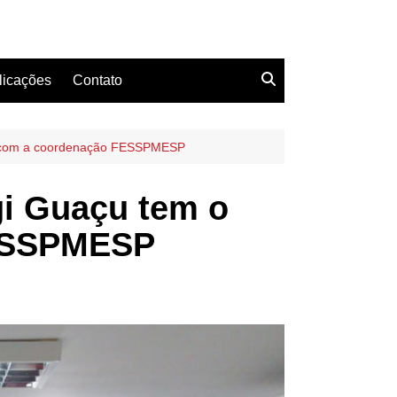
licações
Contato
je com a coordenação FESSPMESP
gi Guaçu tem o
FESSPMESP