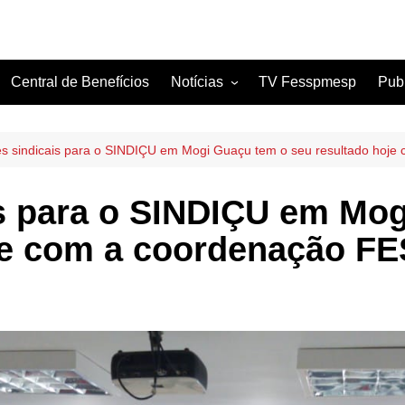
Central de Benefícios
Notícias
TV Fesspmesp
Pub
Sindicatos Filiados
Artigos
es sindicais para o SINDIÇU em Mogi Guaçu tem o seu resultado ho
is para o SINDIÇU em Mo
oje com a coordenação 