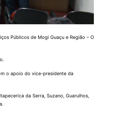
viços Públicos de Mogi Guaçu e Região – O
o.
m o apoio do vice-presidente da
tapecerica da Serra, Suzano, Guarulhos,
a.