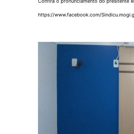
Confira o pronunciamento do presitente el
https://www.facebook.com/Sindicu.mogi