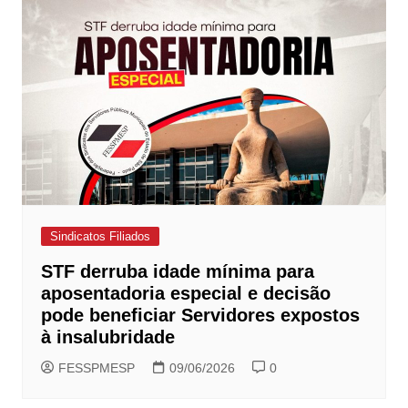
Sindicatos Filiados
STF derruba idade mínima para
aposentadoria especial e decisão
pode beneficiar Servidores expostos
à insalubridade
FESSPMESP
09/06/2026
0