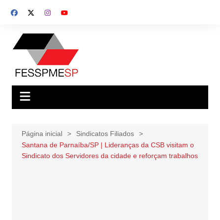
Ir
para
o
conteúdo
Página inicial
Sindicatos Filiados
Santana de Parnaíba/SP | Lideranças da CSB visitam o
Sindicato dos Servidores da cidade e reforçam trabalhos