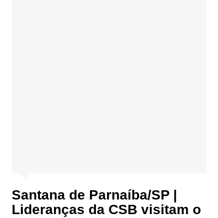
Santana de Parnaíba/SP |
Lideranças da CSB visitam o