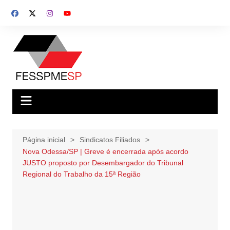
Ir
para
o
conteúdo
Página inicial
Sindicatos Filiados
Nova Odessa/SP | Greve é encerrada após acordo
JUSTO proposto por Desembargador do Tribunal
Regional do Trabalho da 15ª Região