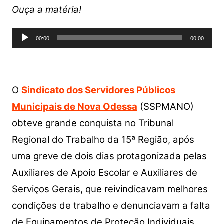
Ouça a matéria!
Tocador
00:00
00:00
de
áudio
O
Sindicato dos Servidores Públicos
Municipais de Nova Odessa
(SSPMANO)
obteve grande conquista no Tribunal
Regional do Trabalho da 15ª Região, após
uma greve de dois dias protagonizada pelas
Auxiliares de Apoio Escolar e Auxiliares de
Serviços Gerais, que reivindicavam melhores
condições de trabalho e denunciavam a falta
de Equipamentos de Proteção Individuais