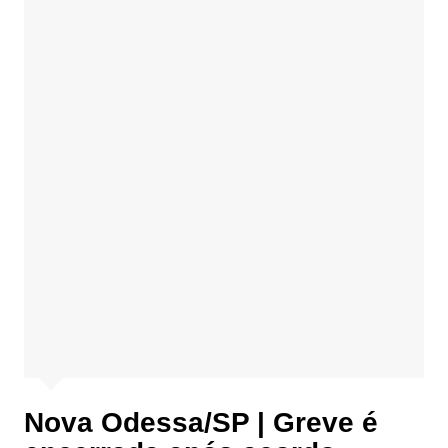
Nova Odessa/SP | Greve é