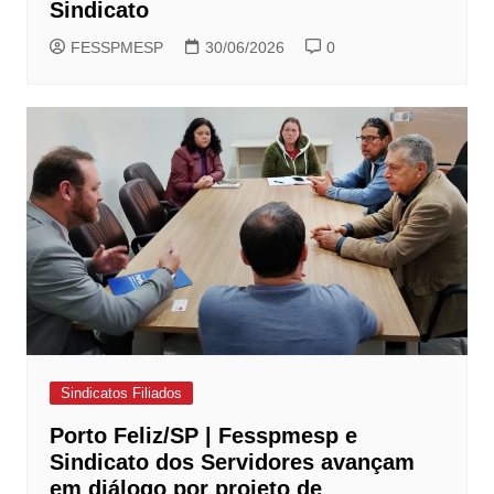
Sindicato
FESSPMESP
30/06/2026
0
Sindicatos Filiados
Porto Feliz/SP | Fesspmesp e
Sindicato dos Servidores avançam
em diálogo por projeto de