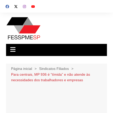
Ir
para
o
conteúdo
Página inicial
Sindicatos Filiados
Para centrais, MP 936 é “tímida” e não atende às
necessidades dos trabalhadores e empresas