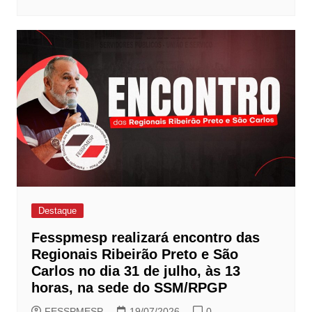
Destaque
Fesspmesp realizará encontro das
Regionais Ribeirão Preto e São
Carlos no dia 31 de julho, às 13
horas, na sede do SSM/RPGP
FESSPMESP
19/07/2026
0