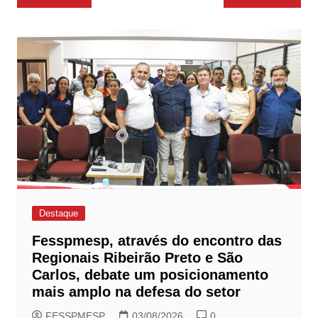
de
Post
Destaque
Fesspmesp, através do encontro das
Regionais Ribeirão Preto e São
Carlos, debate um posicionamento
mais amplo na defesa do setor
FESSPMESP
03/08/2026
0