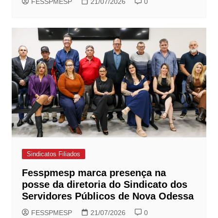
FESSPMESP
21/07/2026
0
Sindicatos Filiados
Fesspmesp marca presença na
posse da diretoria do Sindicato dos
Servidores Públicos de Nova Odessa
FESSPMESP
21/07/2026
0