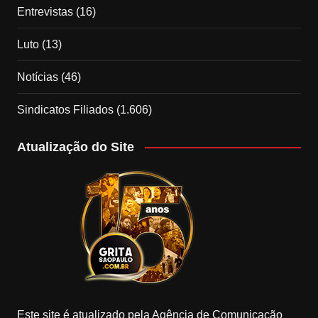
Entrevistas
(16)
Luto
(13)
Notícias
(46)
Sindicatos Filiados
(1.606)
Atualização do Site
Este site é atualizado pela Agência de Comunicação