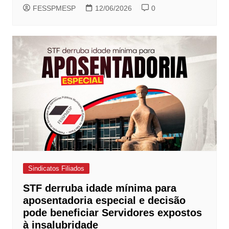
FESSPMESP
12/06/2026
0
Sindicatos Filiados
STF derruba idade mínima para
aposentadoria especial e decisão
pode beneficiar Servidores expostos
à insalubridade