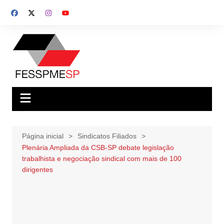
Ir
para
o
conteúdo
Página inicial
Sindicatos Filiados
Plenária Ampliada da CSB-SP debate legislação
trabalhista e negociação sindical com mais de 100
dirigentes