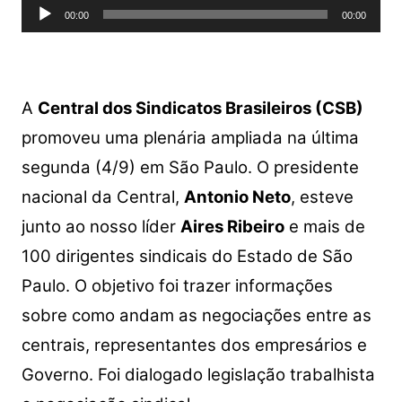
Tocador
00:00
00:00
de
áudio
A
Central dos Sindicatos Brasileiros (CSB)
promoveu uma plenária ampliada na última
segunda (4/9) em São Paulo. O presidente
nacional da Central,
Antonio Neto
, esteve
junto ao nosso líder
Aires Ribeiro
e mais de
100 dirigentes sindicais do Estado de São
Paulo. O objetivo foi trazer informações
sobre como andam as negociações entre as
centrais, representantes dos empresários e
Governo. Foi dialogado legislação trabalhista