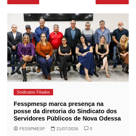
de
Post
Sindicatos Filiados
Fesspmesp marca presença na
posse da diretoria do Sindicato dos
Servidores Públicos de Nova Odessa
FESSPMESP
21/07/2026
0