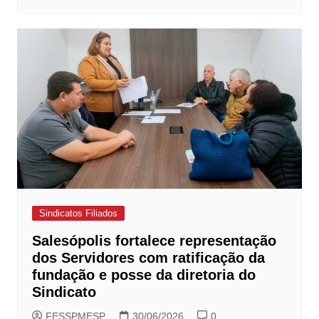
Sindicatos Filiados
Salesópolis fortalece representação
dos Servidores com ratificação da
fundação e posse da diretoria do
Sindicato
FESSPMESP
30/06/2026
0