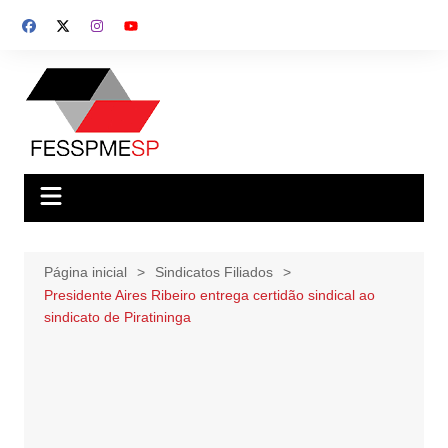
Ir
para
o
conteúdo
Página inicial
Sindicatos Filiados
Presidente Aires Ribeiro entrega certidão sindical ao
sindicato de Piratininga