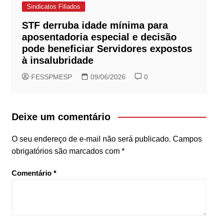
Sindicatos Filiados
STF derruba idade mínima para
aposentadoria especial e decisão
pode beneficiar Servidores expostos
à insalubridade
FESSPMESP
09/06/2026
0
Deixe um comentário
O seu endereço de e-mail não será publicado.
Campos
obrigatórios são marcados com
*
Comentário
*