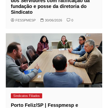
dos Servidores com ratificação da
fundação e posse da diretoria do
Sindicato
FESSPMESP
30/06/2026
0
Sindicatos Filiados
Porto Feliz/SP | Fesspmesp e