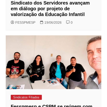
Sindicato dos Servidores avançam
em diálogo por projeto de
valorização da Educação Infantil
FESSPMESP
19/06/2026
0
Sindicatos Filiados
Fesspmesp e CSPM se reúnem com