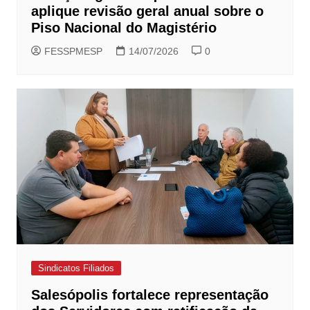
aplique revisão geral anual sobre o
Piso Nacional do Magistério
FESSPMESP
14/07/2026
0
Sindicatos Filiados
Salesópolis fortalece representação