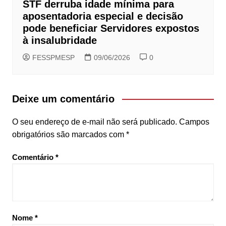
STF derruba idade mínima para
aposentadoria especial e decisão
pode beneficiar Servidores expostos
à insalubridade
FESSPMESP
09/06/2026
0
Deixe um comentário
O seu endereço de e-mail não será publicado.
Campos
obrigatórios são marcados com
*
Comentário
*
Nome
*