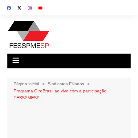
Ir
para
o
conteúdo
Página inicial
Sindicatos Filiados
Programa GiroBrasil ao vivo com a participação
FESSPMESP