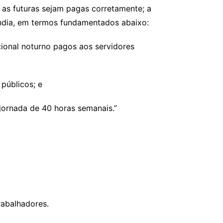
 as futuras sejam pagas corretamente; a
ândia, em termos fundamentados abaixo:
icional noturno pagos aos servidores
 públicos; e
 jornada de 40 horas semanais.”
rabalhadores.