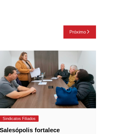
Próximo
Sindicatos Filiados
Salesópolis fortalece