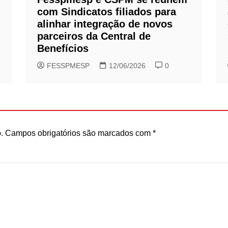
com Sindicatos filiados para
alinhar integração de novos
parceiros da Central de
Benefícios
FESSPMESP
12/06/2026
0
.
Campos obrigatórios são marcados com
*