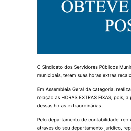
O Sindicato dos Servidores Públicos Munic
municipais, terem suas horas extras recal
Em Assembleia Geral da categoria, realiz
relação as HORAS EXTRAS FIXAS, pois, a p
dessas horas extraordinárias.
Pelo departamento de contabilidade, repre
através do seu departamento jurídico, re