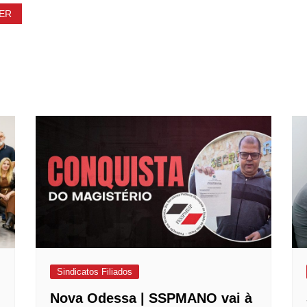
ER
Sindicatos Filiados
Nova Odessa | SSPMANO vai à