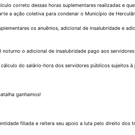
lculo correto dessas horas suplementares realizadas e que
arte a ação coletiva para condenar o Município de Hercul
suplementares os anuênios, adicional de insalubridade e ad
l noturno o adicional de insalubridade pago aos servidores
 cálculo do salário-hora dos servidores públicos sujeitos à
 batalha ganhamos!
ade filiada e reitera seu apoio a luta pelo direito dos t