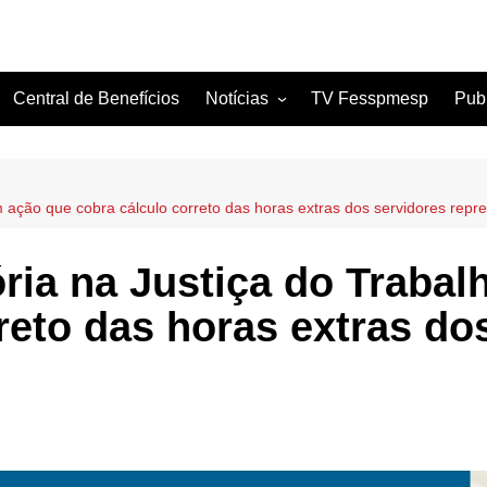
Central de Benefícios
Notícias
TV Fesspmesp
Pub
Sindicatos Filiados
Artigos
 ação que cobra cálculo correto das horas extras dos servidores repr
ria na Justiça do Trabal
reto das horas extras do