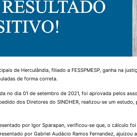
ipais de Herculândia, filiado a FESSPMESP, ganha na justiç
culadas de forma correta.
ada no dia 01 de setembro de 2021, foi aprovada pelos ass
edido dos Diretores do SINDHER, realizou-se um estudo, p
sentado por Igor Sparapan, verificou-se que, o cálculo fo
presentado por Gabriel Audácio Ramos Fernandez, ajuizou a