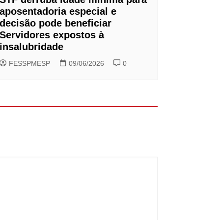
aposentadoria especial e
decisão pode beneficiar
Servidores expostos à
insalubridade
FESSPMESP
09/06/2026
0