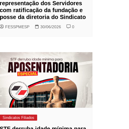
representação dos Servidores
com ratificação da fundação e
posse da diretoria do Sindicato
FESSPMESP
30/06/2026
0
Sindicatos Filiados
STF derruba idade mínima para