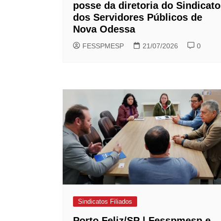
posse da diretoria do Sindicato
dos Servidores Públicos de
Nova Odessa
FESSPMESP
21/07/2026
0
Sindicatos Filiados
Porto Feliz/SP | Fesspmesp e