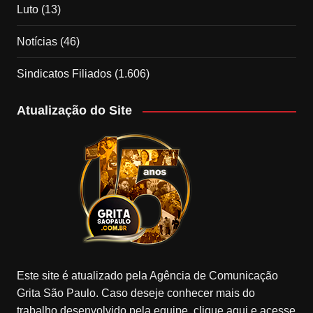
Luto
(13)
Notícias
(46)
Sindicatos Filiados
(1.606)
Atualização do Site
Este site é atualizado pela Agência de Comunicação
Grita São Paulo. Caso deseje conhecer mais do
trabalho desenvolvido pela equipe, clique aqui e acesse