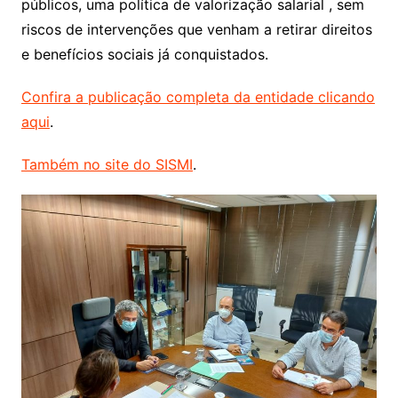
públicos, uma política de valorização salarial , sem
riscos de intervenções que venham a retirar direitos
e benefícios sociais já conquistados.
Confira a publicação completa da entidade clicando
aqui
.
Também no site do SISMI
.