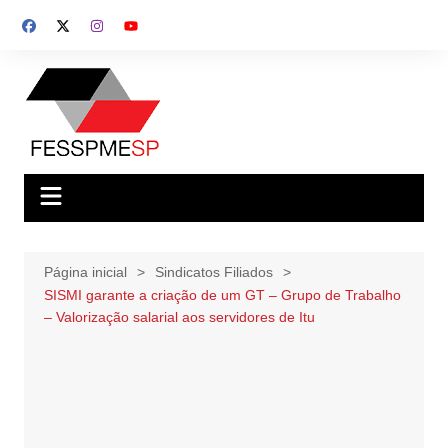
Ir
para
o
conteúdo
Página inicial
Sindicatos Filiados
SISMI garante a criação de um GT – Grupo de Trabalho
– Valorização salarial aos servidores de Itu