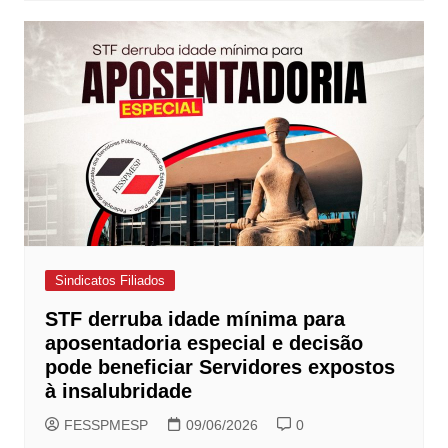
Sindicatos Filiados
STF derruba idade mínima para
aposentadoria especial e decisão
pode beneficiar Servidores expostos
à insalubridade
FESSPMESP
09/06/2026
0